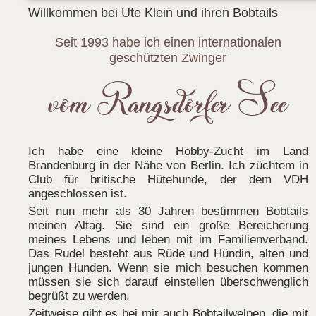
Willkommen bei Ute Klein und ihren Bobtails
Seit 1993 habe ich einen internationalen
geschützten Zwinger
vom Rangsdorfer See
Ich habe eine kleine Hobby-Zucht im Land
Brandenburg in der Nähe von Berlin. Ich züchtem in
Club für britische Hütehunde, der dem VDH
angeschlossen ist.
Seit nun mehr als 30 Jahren bestimmen Bobtails
meinen Altag. Sie sind ein große Bereicherung
meines Lebens und leben mit im Familienverband.
Das Rudel besteht aus Rüde und Hündin, alten und
jungen Hunden. Wenn sie mich besuchen kommen
müssen sie sich darauf einstellen überschwenglich
begrüßt zu werden.
Zeitweise gibt es bei mir auch Bobtailwelpen, die mit